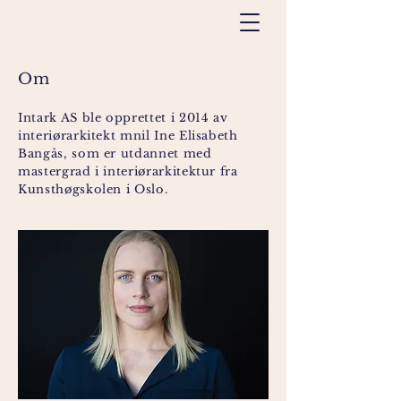
Om
Intark AS ble opprettet i 2014 av
interiørarkitekt mnil Ine Elisabeth
Bangås, som er utdannet med
mastergrad i interiørarkitektur fra
Kunsthøgskolen i Oslo.