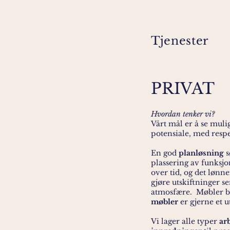
Tjenester
PRIVAT
Hvordan tenker vi?
Vårt mål er å se mulig
potensiale, med respek
En god
planløsning
s
plassering av funksjo
over tid, og det lønne
gjøre utskiftninger s
atmosfære. Møbler b
møbler
er gjerne et u
Vi lager alle typer
ar